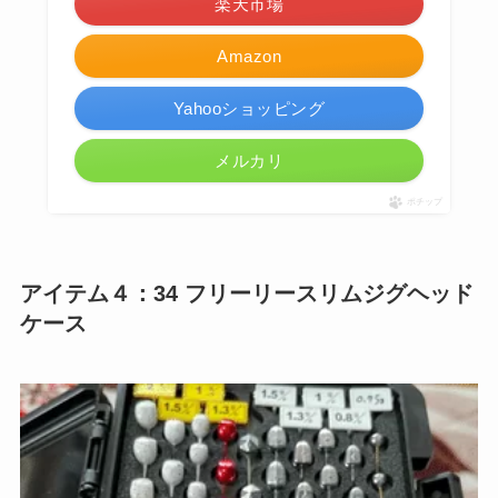
楽天市場
Amazon
Yahooショッピング
メルカリ
ポチップ
アイテム４：34 フリーリースリムジグヘッド
ケース