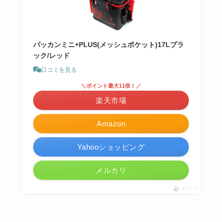
バッカンミニ+PLUS(メッシュポケット)17Lブラ
ック/レッド
口コミを見る
＼ポイント最大11倍！／
楽天市場
Amazon
Yahooショッピング
メルカリ
ポチップ