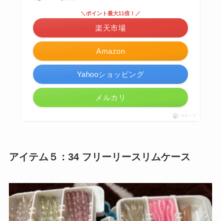
＼ポイント最大11倍！／
楽天市場
Amazon
Yahooショッピング
メルカリ
ポチップ
アイテム５：34 フリーリースリムケース