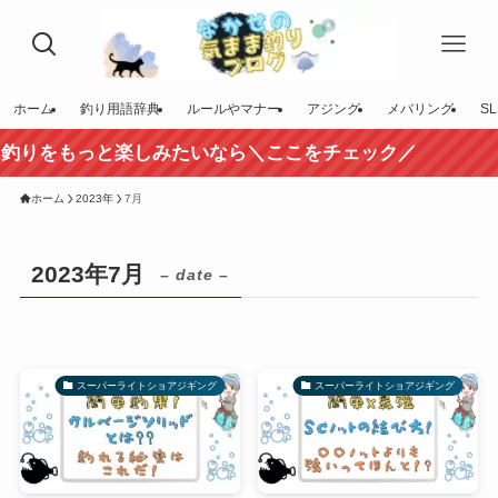
ホーム
釣り用語辞典
ルールやマナー
アジング
メバリング
SL
釣りをもっと楽しみたいなら＼ここをチェック／
ホーム
2023年
7月
2023年7月
– date –
スーパーライトショアジギング
スーパーライトショアジギング