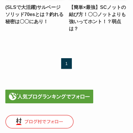
(SLSで大活躍)サルベージ
【簡単×最強】SCノットの
ソリッド70esとは？釣れる
結び方！〇〇ノットよりも
秘密は〇〇にあり！
強いってホント！？弱点
は？
1