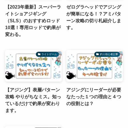
【2023年最新】スーパーラ
ゼログラヘッドでアジング
イトショアジギング
が簡単になる！？アミパタ
（SLS）のおすすめロッド
ーン攻略の切り札紹介しま
10選！専用ロッドで釣果が
す。
変わる。
ライトゲーム
釣り初心者記事
【アジング】表層パターン
アジングにリーダーが必要
攻略 やりがちなミス。知っ
なたった１つの理由と４つ
ているだけで釣果が変わり
の役割とは？
ます。