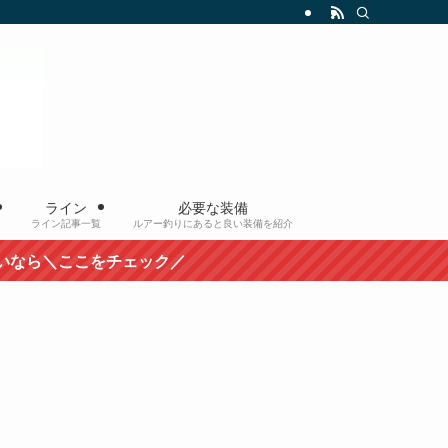
ライン
必要な装備
ライン記事一覧
ルアー釣りにあると良い装備を紹介
こをチェック／