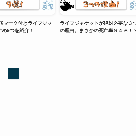
】桜マーク付きライフジャ
ライフジャケットが絶対必要な３
すめ9つを紹介！
の理由。まさかの死亡率９４％！
1