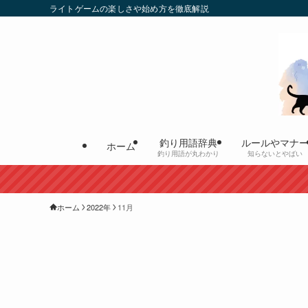
ライトゲームの楽しさや始め方を徹底解説
釣り用語辞典
ルールやマナ
ホーム
釣り用語が丸わかり
知らないとやばい
ホーム
2022年
11月