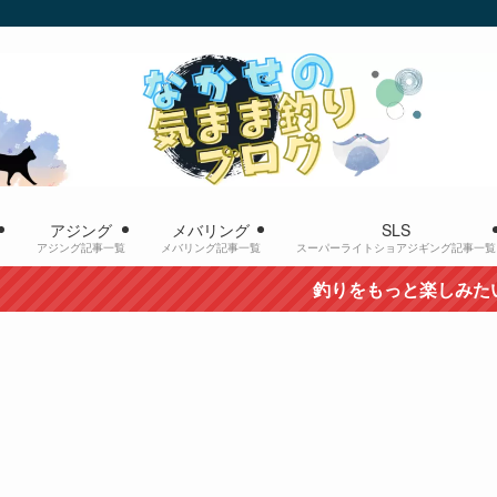
ー
アジング
メバリング
SLS
アジング記事一覧
メバリング記事一覧
スーパーライトショアジギング記事一覧
釣りをもっと楽しみたいなら＼こ