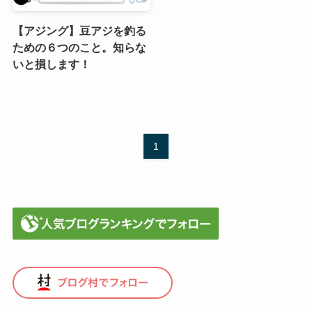
【アジング】豆アジを釣る
ための６つのこと。知らな
いと損します！
1