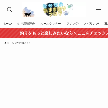
ホーム
釣り用語辞典
ルールやマナー
アジング
メバリング
SL
釣りをもっと楽しみたいなら＼ここをチェック／
ホーム
2022年
9月