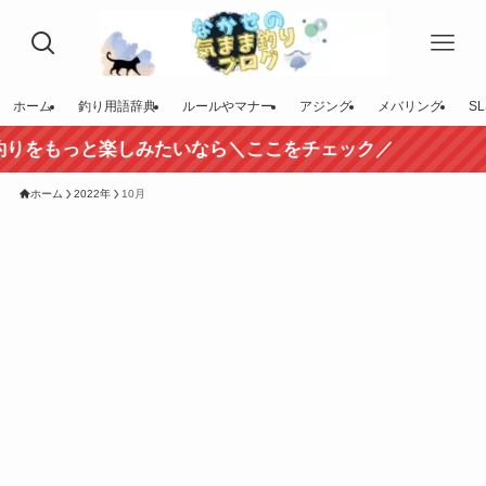
ホーム
釣り用語辞典
ルールやマナー
アジング
メバリング
SL
りをもっと楽しみたいなら＼ここをチェック／
ホーム
2022年
10月