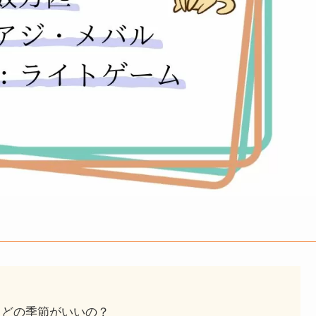
？
、どの季節がいいの？