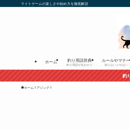
ライトゲームの楽しさや始め方を徹底解説
釣り用語辞典
ルールやマナ
ホーム
釣り用語が丸わかり
知らないとやばい
釣りをもっと楽しみ
ホーム
アジング