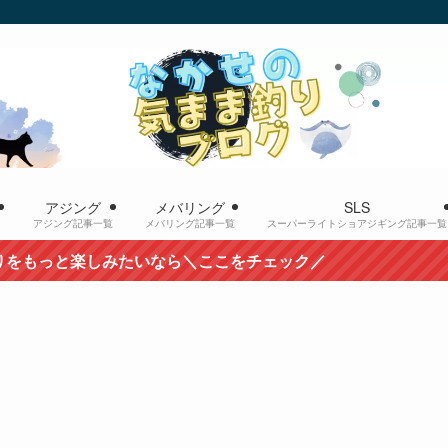
ー
アジング
メバリング
SLS
アジング記事一覧
メバリング記事一覧
スーパーライトショアジギング記事一覧
たいなら＼ここをチェック／