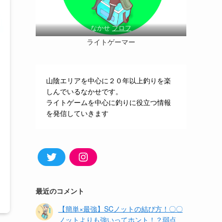
なかせ
プロフ
ライトゲーマー
山陰エリアを中心に２０年以上釣りを楽
しんでいるなかせです。
ライトゲームを中心に釣りに役立つ情報
を発信していきます
Twitter
Instagram
最近のコメント
【簡単×最強】SCノットの結び方！〇〇
ノットよりも強いってホント！？弱点