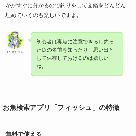
かがすぐに分かるので釣りをして図鑑をどんどん
埋めていくのも楽しいですよ。
初心者は毒魚に注意できるし釣っ
た魚の名前を知ったり、思い出と
はかせちゃん
して保存しておけるのは嬉しい
ね。
お魚検索アプリ「フィッシュ」の特徴
無料で使える